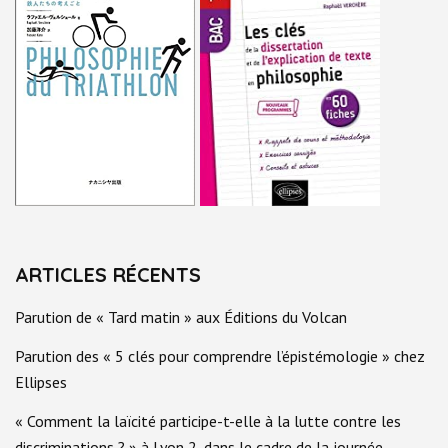
ARTICLES RÉCENTS
Parution de « Tard matin » aux Éditions du Volcan
Parution des « 5 clés pour comprendre l’épistémologie » chez
Ellipses
« Comment la laïcité participe-t-elle à la lutte contre les
discriminations ? » à Lyon 2, dans le cadre de la journée